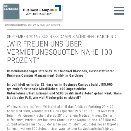
EIN UNTERNEHMEN DER DV IMMOBILIEN GRUPPE
SEPTEMBER 2016 / BUSINESS CAMPUS MÜNCHEN : GARCHING
„WIR FREUEN UNS ÜBER
VERMIETUNGSQUOTEN NAHE 100
PROZENT“
Immobilienmanager-Interview mit Michael Blaschek, Geschäftsführer
Business Campus Management GmbH in Garching
Im Juli hieß es in der SZ, dass es im Business Campus bald „185.000
qm multifunktionale Mietflächen, 100 angesiedelte
Unternehmen/Institutionen und 5200 qualifizierte Jobs“ geben wird. Wann
ist dies der Fall, wie viel Fläche gibt es aktuell?
Wir investieren laufend. Während aktuell das Gebäude Parkring 20 – 22
bezugsreif wird, konnten wir für das Quartier Parkring 57 – 59 Richtfest
feiern. Mit diesen Flächen, die ab 2017 u. a. ein Medical Fitness Center
aufnehmen, erreicht der Business Campus eine Kapazität von 185.000 m2.
Zurzeit arbeiten hier 5200 Menschen und mit dem Bezug des neuen Objekts
kommen weitere 500 Jobs in einer wachsenden Servicelandschaft hinzu.