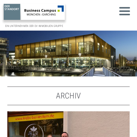
EIN UNTERNEHMEN DER DV IMMOBILIEN GRUPPE
ARCHIV