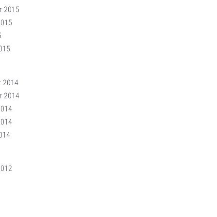
r 2015
2015
5
015
r 2014
r 2014
2014
2014
014
2012