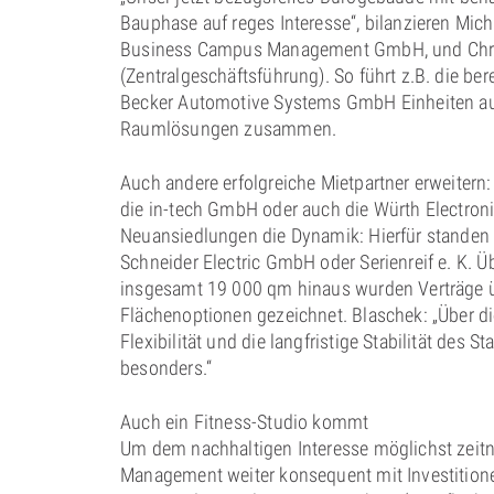
Bauphase auf reges Interesse“, bilanzieren Mich
Business Campus Management GmbH, und Chris
(Zentralgeschäftsführung). So führt z.B. die be
Becker Automotive Systems GmbH Einheiten aus
Raumlösungen zusammen.
Auch andere erfolgreiche Mietpartner erweiter
die in-tech GmbH oder auch die Würth Electron
Neuansiedlungen die Dynamik: Hierfür standen
Schneider Electric GmbH oder Serienreif e. K.
insgesamt 19 000 qm hinaus wurden Verträge 
Flächenoptionen gezeichnet. Blaschek: „Über di
Flexibilität und die langfristige Stabilität des 
besonders.“
Auch ein Fitness-Studio kommt
Um dem nachhaltigen Interesse möglichst zei
Management weiter konsequent mit Investitione