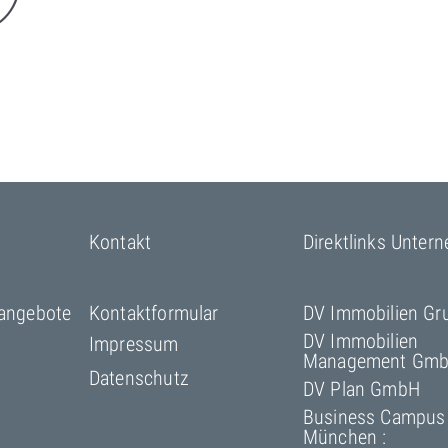
Kontakt
Direktlinks Unter
nangebote
Kontaktformular
DV Immobilien Gr
DV Immobilien
Impressum
Management Gm
Datenschutz
DV Plan GmbH
Business Campus
München :