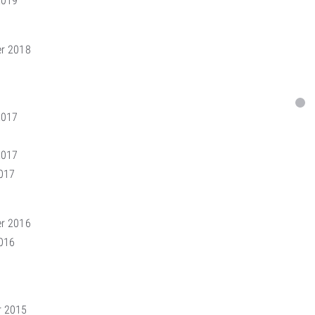
2019
r 2018
2017
2017
017
r 2016
016
r 2015