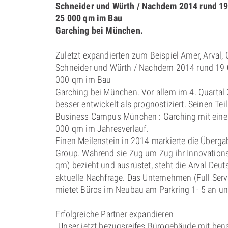
Schneider und Würth / Nachdem 2014 rund 19
25 000 qm im Bau
Garching bei München.
Zuletzt expandierten zum Beispiel Amer, Arval, 
Schneider und Würth / Nachdem 2014 rund 19 
000 qm im Bau
Garching bei München. Vor allem im 4. Quartal
besser entwickelt als prognostiziert. Seinen Te
Business Campus München : Garching mit ei
000 qm im Jahresverlauf.
Einen Meilenstein in 2014 markierte die Überga
Group. Während sie Zug um Zug ihr Innovation
qm) bezieht und ausrüstet, steht die Arval Deu
aktuelle Nachfrage. Das Unternehmen (Full Ser
mietet Büros im Neubau am Parkring 1- 5 an und
Erfolgreiche Partner expandieren
„Unser jetzt bezugsreifes Bürogebäude mit ben