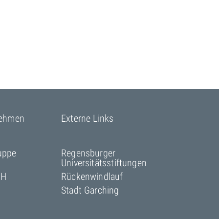
nehmen
Externe Links
uppe
Regensburger
Universitätsstiftungen
bH
Rückenwindlauf
Stadt Garching