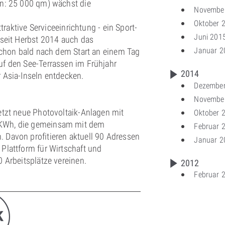
en: 25 000 qm) wächst die
Novembe
Oktober 
ttraktive Serviceeinrichtung - ein Sport-
Juni 201
 seit Herbst 2014 auch das
Januar 2
 schon bald nach dem Start an einem Tag
uf den See-Terrassen im Frühjahr
2014
 Asia-Inseln entdecken.
Dezembe
Novembe
etzt neue Photovoltaik-Anlagen mit
Oktober 
 KWh, die gemeinsam mit dem
Februar 
 Davon profitieren aktuell 90 Adressen
Januar 2
Plattform für Wirtschaft und
 Arbeitsplätze vereinen.
2012
Februar 