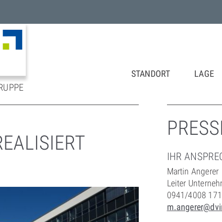
STANDORT
LAGE
RUPPE
PRESS
EALISIERT
IHR ANSPRE
Martin Angerer
Leiter Untern
0941/4008 171
m.angerer@dvi