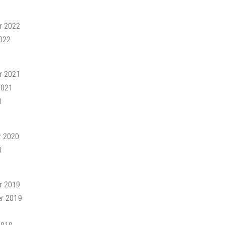
r 2022
022
r 2021
2021
1
r 2020
0
r 2019
r 2019