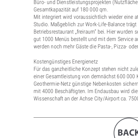
Büro- und Dienstleistungsprojekten (Nutzfläch
Gesamtkapazität auf 180 000 qm.
Mit integriert wird voraussichtlich wieder eine a
Studio. Maßgeblich zur Work-Life-Balance trägt
Betriebsrestaurant „freiraum“ bei. Hier wurden
gut 1000 Menüs bestellt und mit dem Service a
werden noch mehr Gäste die Pasta-, Pizza- oder
Kostengünstiges Energienetz
Für das ganzheitliche Konzept stehen nicht zul
einer Gesamtleistung von demnächst 600 000
Geothermie-Netz günstige Nebenkosten sichern.
mit 4000 Beschäftigten. Im Endausbau wird die 
Wissenschaft an der Achse City/Airport ca. 7500