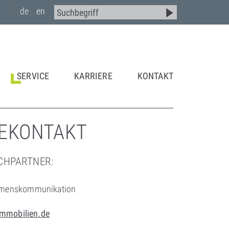
de
en
SERVICE
KARRIERE
KONTAKT
EKONTAKT
CHPARTNER:
ehmenskommunikation
mmobilien.de