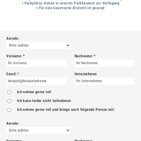
> Parkplätze stehen in unseren Parkhäusern zur Verfügung
> Für eine bayerische Brotzeit ist gesorgt
Anrede:
Vorname:
*
Nachname:
*
Email:
*
Unternehmen
Ich nehme gerne teil
Ich kann leider nicht teilnehmen
Ich nehme gerne teil und bringe noch folgende Person mit:
Anrede:
Vorname:
Nachname: