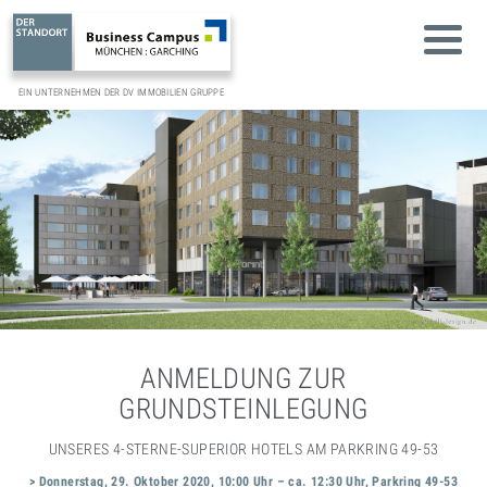
EIN UNTERNEHMEN DER DV IMMOBILIEN GRUPPE
ANMELDUNG ZUR
GRUNDSTEINLEGUNG
UNSERES 4-STERNE-SUPERIOR HOTELS AM PARKRING 49-53
> Donnerstag, 29. Oktober 2020, 10:00 Uhr – ca. 12:30 Uhr, Parkring 49-53