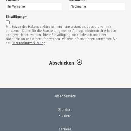
Einwilligung
*
Mit Setzen des Hakens erkläre ich mich einverstanden, dass die von mir
erhobenen Daten für die Bearbeitung meiner Anfrage elektronisch erhoben
und gespeichert werden. Diese Einwilligung kann jederzeit mit einer
Nachricht an uns widerrufen werden. Weitere Informationen entnehmen Sie
der
Datenschutzerklärung
.
Unser Service
Standort
Karriere
Karriere